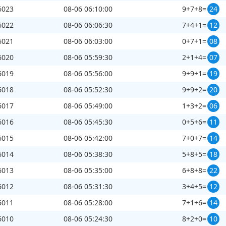
6023
08-06 06:10:00
9+7+8=
24
6022
08-06 06:06:30
7+4+1=
12
6021
08-06 06:03:00
0+7+1=
08
6020
08-06 05:59:30
2+1+4=
07
6019
08-06 05:56:00
9+9+1=
19
6018
08-06 05:52:30
9+9+2=
20
6017
08-06 05:49:00
1+3+2=
06
6016
08-06 05:45:30
0+5+6=
11
6015
08-06 05:42:00
7+0+7=
14
6014
08-06 05:38:30
5+8+5=
18
6013
08-06 05:35:00
6+8+8=
22
第
3466050
开奖结果
6012
08-06 05:31:30
3+4+5=
12
6011
08-06 05:28:00
7+1+6=
14
6010
08-06 05:24:30
8+2+0=
10