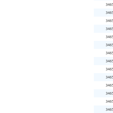
346
346
346
346
346
346
346
346
346
346
346
346
346
346