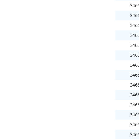
346
346
346
346
346
346
346
346
346
346
346
346
346
346