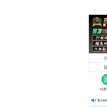
结果
第
346