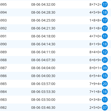
5995
08-06 04:32:00
8+7+2=
17
5994
08-06 04:28:30
4+5+9=
18
5993
08-06 04:25:00
1+8+8=
17
5992
08-06 04:21:30
8+1+8=
17
5991
08-06 04:18:00
4+7+0=
11
5990
08-06 04:14:30
8+1+9=
18
5989
08-06 04:11:00
8+4+0=
12
5988
08-06 04:07:30
6+6+9=
21
5987
08-06 04:04:00
8+0+1=
09
5986
08-06 04:00:30
6+5+4=
15
5985
08-06 03:57:00
7+9+4=
20
5984
08-06 03:53:30
7+1+8=
16
5983
08-06 03:50:00
0+3+8=
11
5982
08-06 03:46:30
2+5+0=
07