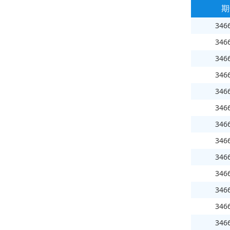
期
346
346
346
346
346
346
346
346
346
346
346
346
346