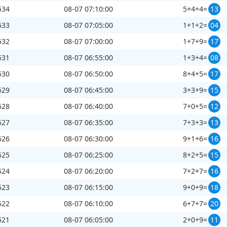
534
08-07 07:10:00
5+4+4=
13
533
08-07 07:05:00
1+1+2=
04
532
08-07 07:00:00
1+7+9=
17
531
08-07 06:55:00
1+3+4=
08
530
08-07 06:50:00
8+4+5=
17
529
08-07 06:45:00
3+3+9=
15
528
08-07 06:40:00
7+0+5=
12
527
08-07 06:35:00
7+3+3=
13
526
08-07 06:30:00
9+1+6=
16
525
08-07 06:25:00
8+2+5=
15
524
08-07 06:20:00
7+2+7=
16
第
61561
开奖结果
523
08-07 06:15:00
9+0+9=
18
522
08-07 06:10:00
6+7+7=
20
521
08-07 06:05:00
2+0+9=
11