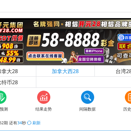
加拿大28
加拿大西28
台湾2
比特币28
预测
结果走势
间隔数据
历
62
期
还有
33
秒
刷新