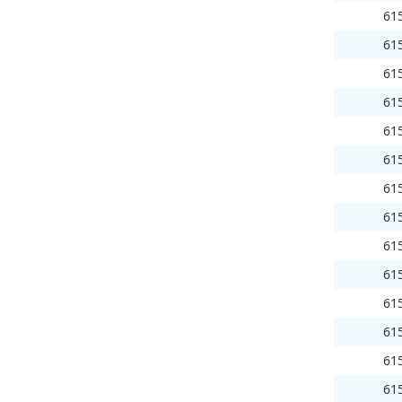
61
61
61
61
61
61
61
61
61
61
61
61
61
61