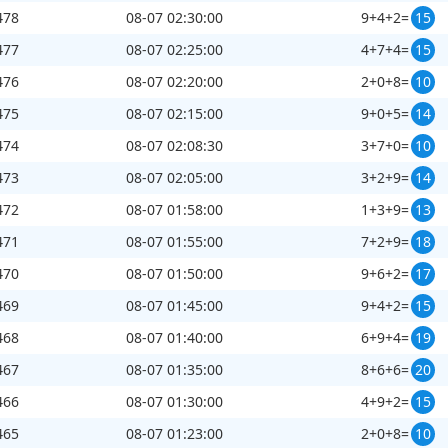
478
08-07 02:30:00
9+4+2=
15
477
08-07 02:25:00
4+7+4=
15
476
08-07 02:20:00
2+0+8=
10
475
08-07 02:15:00
9+0+5=
14
474
08-07 02:08:30
3+7+0=
10
473
08-07 02:05:00
3+2+9=
14
472
08-07 01:58:00
1+3+9=
13
471
08-07 01:55:00
7+2+9=
18
470
08-07 01:50:00
9+6+2=
17
469
08-07 01:45:00
9+4+2=
15
468
08-07 01:40:00
6+9+4=
19
467
08-07 01:35:00
8+6+6=
20
466
08-07 01:30:00
4+9+2=
15
465
08-07 01:23:00
2+0+8=
10