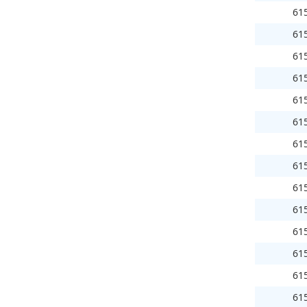
61
61
61
61
61
61
61
61
61
61
61
61
61
61