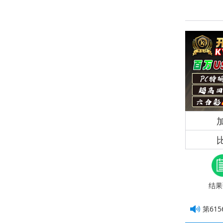
结果
第
615